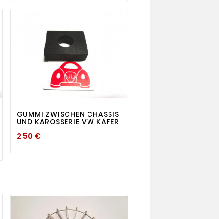
visibility

GUMMI ZWISCHEN CHASSIS
UND KAROSSERIE VW KÄFER
Preis
2,50 €