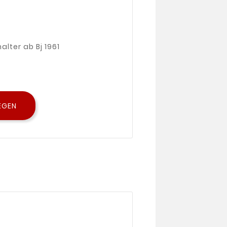
lter ab Bj 1961
EGEN