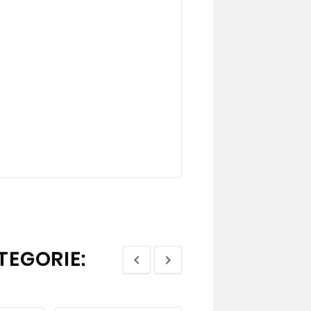
TEGORIE:

