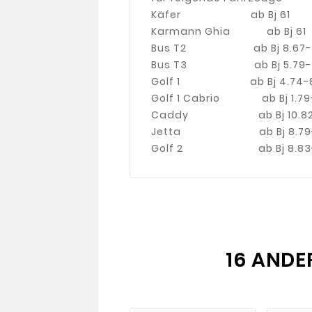
Käfer ab Bj 61
Karmann Ghia ab Bj 61
Bus T2 ab Bj 8.67-7
Bus T3 ab Bj 5.79-7
Golf 1 ab Bj 4.74-8
Golf 1 Cabrio ab Bj 1.79
Caddy ab Bj 10.82-
Jetta ab Bj 8.79-1
Golf 2 ab Bj 8.83-
16 ANDE