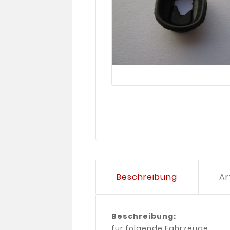
Beschreibung
Ar
Beschreibung:
für folgende Fahrzeuge