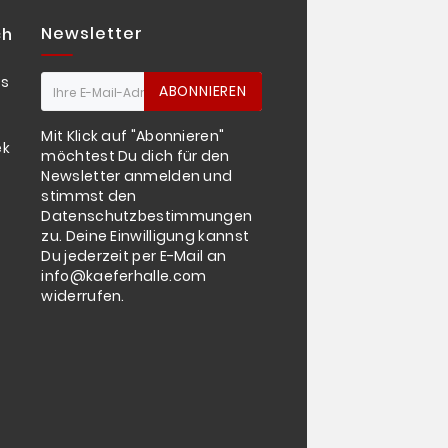
Newsletter
ch
os
ABONNIEREN
Mit Klick auf "Abonnieren"
ekturen
möchtest Du dich für den
Newsletter anmelden und
stimmst den
Datenschutzbestimmungen
zu. Deine Einwilligung kannst
Du jederzeit per E-Mail an
info@kaeferhalle.com
widerrufen.