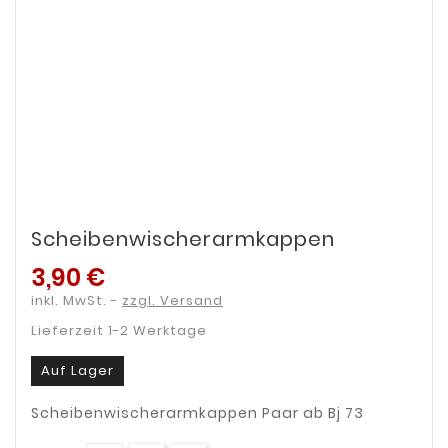
Scheibenwischerarmkappen
3,90 €
inkl. MwSt.
zzgl. Versand
Lieferzeit 1-2 Werktage
Auf Lager
Scheibenwischerarmkappen Paar ab Bj 73