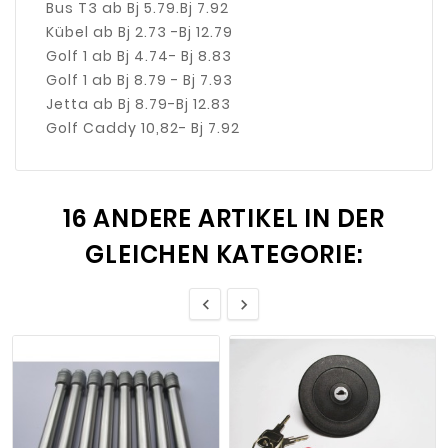
Bus T3 ab Bj 5.79.Bj 7.92
Kübel ab Bj 2.73 -Bj 12.79
Golf 1 ab Bj 4.74- Bj 8.83
Golf 1 ab Bj 8.79 - Bj 7.93
Jetta ab Bj 8.79-Bj 12.83
Golf Caddy 10,82- Bj 7.92
16 ANDERE ARTIKEL IN DER
GLEICHEN KATEGORIE:

