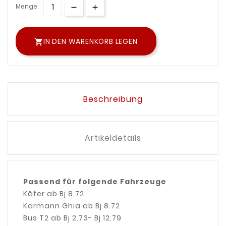
Menge:
IN DEN WARENKORB LEGEN

Beschreibung
Artikeldetails
Passend für folgende Fahrzeuge
Käfer ab Bj 8.72
Karmann Ghia ab Bj 8.72
Bus T2 ab Bj 2.73- Bj 12.79