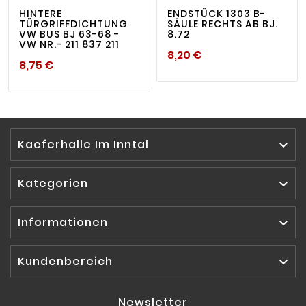
HINTERE
ENDSTÜCK 1303 B-
TÜRGRIFFDICHTUNG
SÄULE RECHTS AB BJ.
VW BUS BJ 63-68 -
8.72
VW NR.- 211 837 211
Preis
8,20 €
Preis
8,75 €
Kaeferhalle Im Inntal

Kategorien

Informationen

Kundenbereich

Newsletter