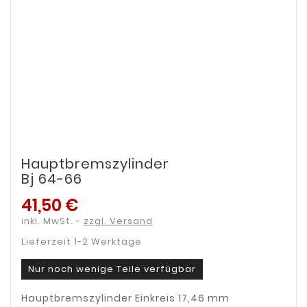
Hauptbremszylinder
Bj 64-66
41,50 €
inkl. MwSt.
zzgl. Versand
Lieferzeit 1-2 Werktage
Nur noch wenige Teile verfügbar
Hauptbremszylinder Einkreis 17,46 mm