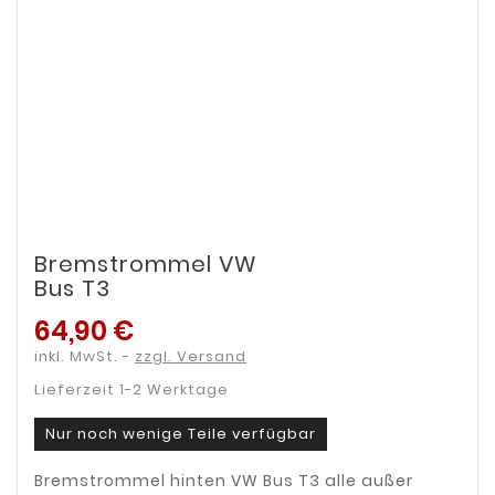
Bremstrommel VW
Bus T3
64,90 €
inkl. MwSt.
zzgl. Versand
Lieferzeit 1-2 Werktage
Nur noch wenige Teile verfügbar
Bremstrommel hinten VW Bus T3 alle außer