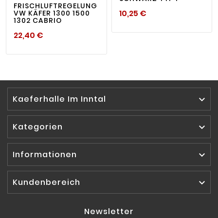
FRISCHLUFTREGELUNG
Preis
10,25 €
VW KÄFER 1300 1500
1302 CABRIO
Preis
22,40 €
Kaeferhalle Im Inntal

Kategorien

Informationen

Kundenbereich

Newsletter