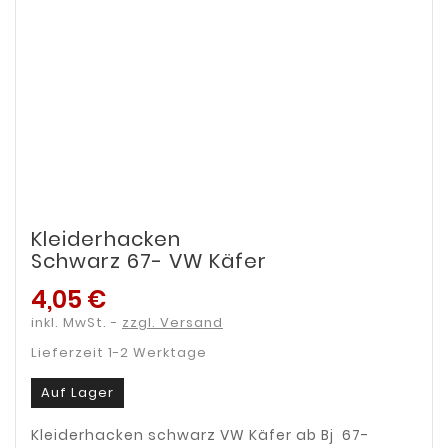
Kleiderhacken
Schwarz 67- VW Käfer
4,05 €
inkl. MwSt.
zzgl. Versand
Lieferzeit 1-2 Werktage
Auf Lager
Kleiderhacken schwarz VW Käfer ab Bj 67-