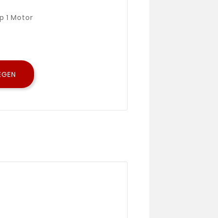
p 1 Motor
EGEN